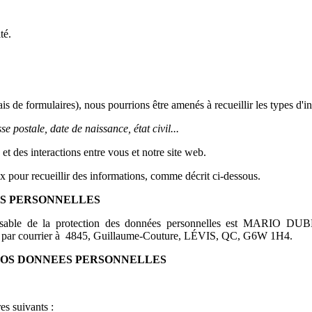
té.
s de formulaires), nous pourrions être amenés à recueillir les types d'i
 postale, date de naissance, état civil...
t des interactions entre vous et notre site web.
x pour recueillir des informations, comme décrit ci-dessous.
ES PERSONNELLES
de la protection des données personnelles est MARIO DUBÉ. Vo
 par courrier à 4845, Guillaume-Couture, LÉVIS, QC, G6W 1H4.
VOS DONNEES PERSONNELLES
es suivants :