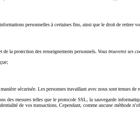
 informations personnelles à certaines fins, ainsi que le droit de retirer
t de la protection des renseignements personnels.
Vous trouverez ses c
eçue;
.
anière sécurisée. Les personnes travaillant avec nous sont tenues de re
sons des mesures telles que le protocole SSL, la sauvegarde informatiqu
identialité de vos transactions. Cependant, comme aucune méthode n'offre