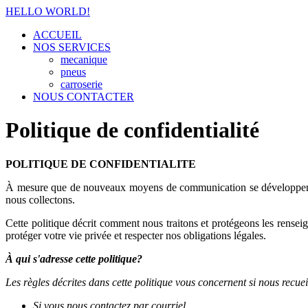
HELLO WORLD!
ACCUEIL
NOS SERVICES
mecanique
pneus
carroserie
NOUS CONTACTER
Politique de confidentialité
POLITIQUE DE CONFIDENTIALITE
À mesure que de nouveaux moyens de communication se développent, la
nous collectons.
Cette politique décrit comment nous traitons et protégeons les rense
protéger votre vie privée et respecter nos obligations légales.
À qui s'adresse cette politique?
Les règles décrites dans cette politique vous concernent si nous recu
Si vous nous contactez par courriel.