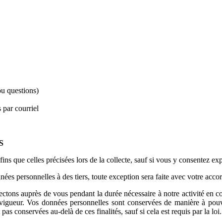
u questions)
 par courriel
S
s que celles précisées lors de la collecte, sauf si vous y consentez expr
es personnelles à des tiers, toute exception sera faite avec votre acco
ectons auprès de vous pendant la durée nécessaire à notre activité en
n vigueur. Vos données personnelles sont conservées de manière à pouvo
 pas conservées au-delà de ces finalités, sauf si cela est requis par la loi.