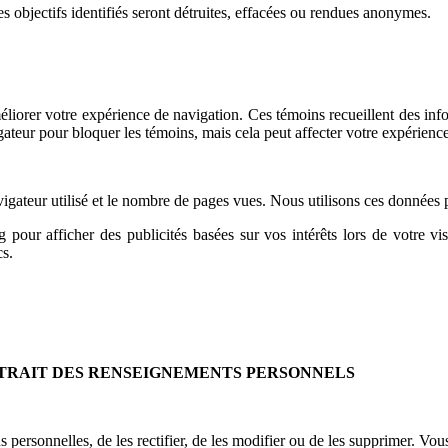
s objectifs identifiés seront détruites, effacées ou rendues anonymes.
éliorer votre expérience de navigation. Ces témoins recueillent des infor
ateur pour bloquer les témoins, mais cela peut affecter votre expérience 
gateur utilisé et le nombre de pages vues. Nous utilisons ces données 
 pour afficher des publicités basées sur vos intérêts lors de votre vis
cs.
RETRAIT DES RENSEIGNEMENTS PERSONNELS
personnelles, de les rectifier, de les modifier ou de les supprimer. Vou