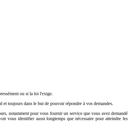
essément ou si la loi l'exige.
rd et toujours dans le but de pouvoir répondre à vos demandes.
 cours, notamment pour vous fournir un service que vous avez demandé
ir vous identifier aussi longtemps que nécessaire pour atteindre les