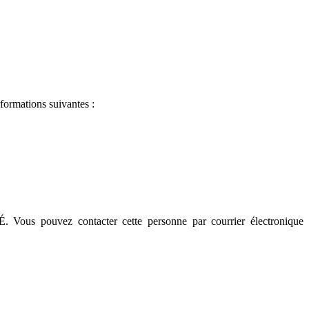
nformations suivantes :
us pouvez contacter cette personne par courrier électronique