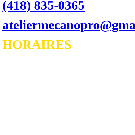
(418) 835-0365
ateliermecanopro@gma
HORAIRES
DU LUNDI AU VENDR
FERMÉ LE SAMEDI 