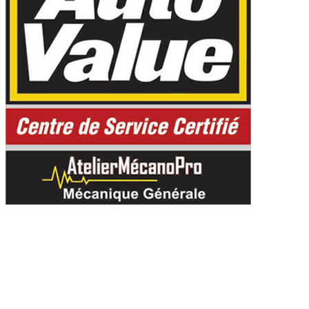
CONTACTEZ NOUS
4845 Boul Guillaume-C